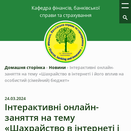
Домашня сторінка
›
Новини
›
Інтерактивні онлайн-
заняття на тему «Шахрайство в інтернеті і його вплив на
особистий (сімейний) бюджет»
24.03.2024
Інтерактивні онлайн-
заняття на тему
«Шахрайство в інтернеті і