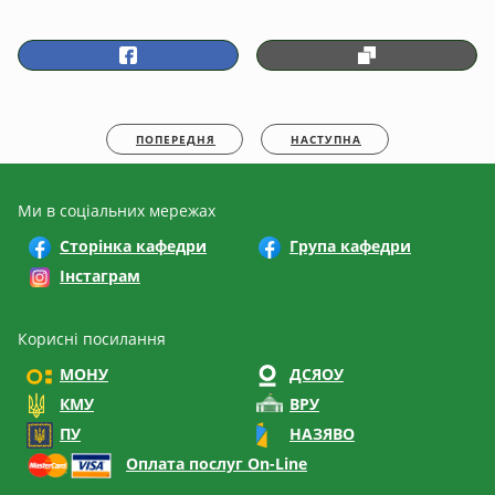
ПОПЕРЕДНЯ
НАСТУПНА
Ми в соціальних мережах
Сторінка кафедри
Група кафедри
Інстаграм
Корисні посилання
МОНУ
ДСЯОУ
КМУ
ВРУ
ПУ
НАЗЯВО
Оплата послуг On-Line