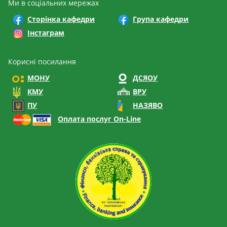
Ми в соціальних мережах
Сторінка кафедри
Група кафедри
Інстаграм
Корисні посилання
МОНУ
ДСЯОУ
КМУ
ВРУ
ПУ
НАЗЯВО
Оплата послуг On-Line