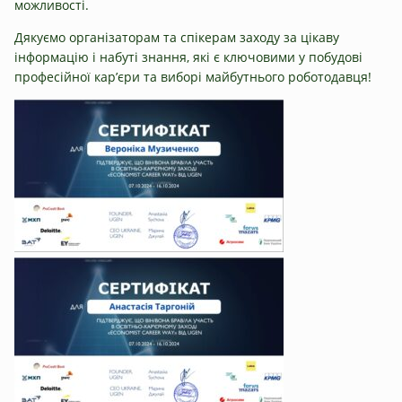
можливості.
Дякуємо організаторам та спікерам заходу за цікаву
інформацію і набуті знання, які є ключовими у побудові
професійної кар’єри та виборі майбутнього роботодавця!