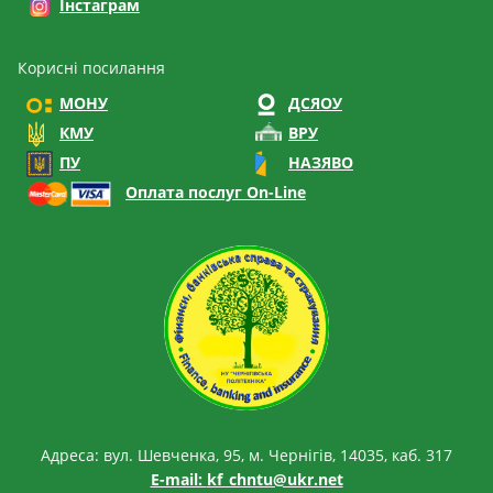
Інстаграм
Корисні посилання
МОНУ
ДСЯОУ
КМУ
ВРУ
ПУ
НАЗЯВО
Оплата послуг On-Line
Адреса: вул. Шевченка, 95, м. Чернігів, 14035, каб. 317
E-mail:
kf_chntu@ukr.net