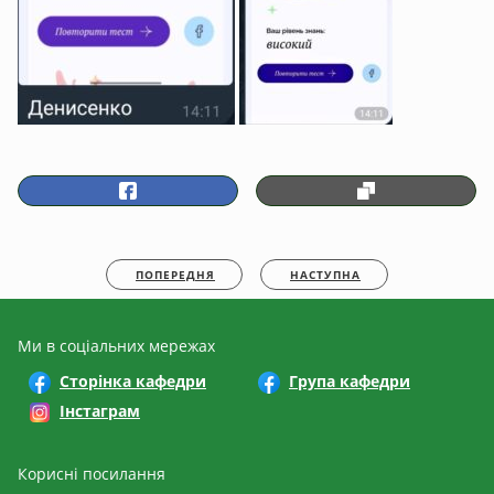
ПОПЕРЕДНЯ
НАСТУПНА
Ми в соціальних мережах
Сторінка кафедри
Група кафедри
Інстаграм
Корисні посилання