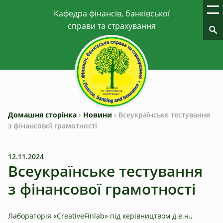
Домашня сторінка
›
Новини
›
Всеукраїнське тестування
з фінансової грамотності
12.11.2024
Всеукраїнське тестування
з фінансової грамотності
Лабораторія «CreativeFinlab» під керівництвом д.е.н.,