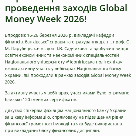
проведення заходів Global
Money Week 2026!
Впродовж 16-26 березня 2026 р. викладачі кафедри
фінансів, банківської справи та страхування д.е.н., проф. О.
М. Парубець, к.е.н., доц. І.В. Садчикова та здобувачі вищої
освіти економічних та неекономічних спеціальностей
Національного університету «Чернігівська політехніка»
взяли активну участь у вебінарах Національного банку
України, які проходили в рамках заходів Global Money Week
2026.
За активну участь у вебінарах, учасниками було отримано
близько 120 іменних сертифікатів.
Дякуємо спікерам-фахівцям Національного банку України
за цікаву інформацію, спрямовану на підвищення рівня
фінансової грамотності молоді та яка буде використана
при викладанні блоку фінансових дисциплін.