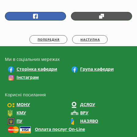
ПОПЕРЕДНЯ
НАСТУПНА
Ми в соціальних мережах
Сторінка кафедри
Група кафедри
Інстаграм
Корисні посилання
МОНУ
ДСЯОУ
КМУ
ВРУ
ПУ
НАЗЯВО
Оплата послуг On-Line