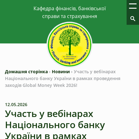
Домашня сторінка
›
Новини
›
Участь у вебінарах
Національного банку України в рамках проведення
заходів Global Money Week 2026!
12.05.2026
Участь у вебінарах
Національного банку
України в рамках