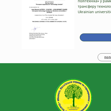
політехніка» у рам
трансферу технолог
Ukrainian universiti
ПОП